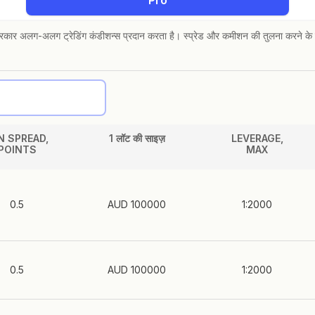
Pro
रकार अलग-अलग ट्रेडिंग कंडीशन्स प्रदान करता है। स्प्रेड और कमीशन की तुलना करने के 
N SPREAD,
1 लॉट की साइज़
LEVERAGE,
POINTS
MAX
0.5
AUD 100000
1:2000
0.5
AUD 100000
1:2000