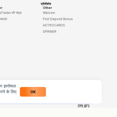
प्रोमोशंस
er
Other
Trader की गाइड
Welcoin
अकाउंट
First Deposit Bonus
ASTROCARDS
SPINNER
ा इस्तेमाल
रने के लिए
OK
info@weltrade.com