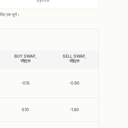
SyntX
लिए एक चुनें।
BUY SWAP,
SELL SWAP,
पॉइंट्स
पॉइंट्स
-0.15
-0.90
0.10
-1.90