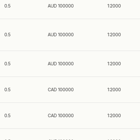
0.5
AUD 100000
1:2000
0.5
AUD 100000
1:2000
0.5
AUD 100000
1:2000
0.5
CAD 100000
1:2000
0.5
CAD 100000
1:2000