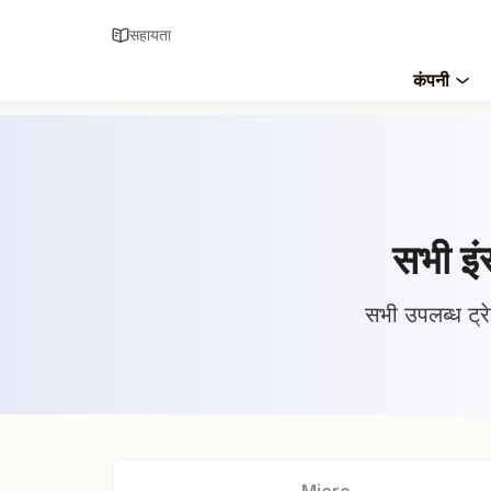
सहायता
कंपनी
सभी इंस
सभी उपलब्ध ट्रेड