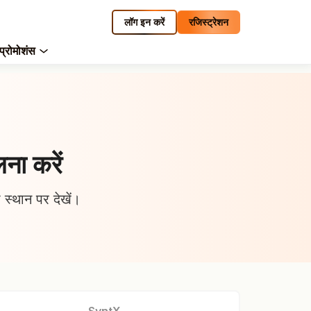
लॉग इन करें
रजिस्ट्रेशन
प्रोमोशंस
लना करें
ी स्थान पर देखें।