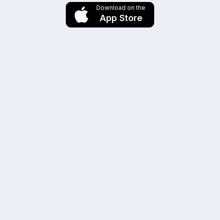
Download on the
App Store