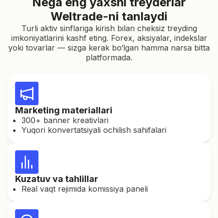
Nega eng yaxshi treyderlar
Weltrade-ni tanlaydi
Turli aktiv sinflariga kirish bilan cheksiz treyding
imkoniyatlarini kashf eting. Forex, aksiyalar, indekslar
yoki tovarlar — sizga kerak bo‘lgan hamma narsa bitta
platformada.
Marketing materiallari
300+ banner kreativlari
Yuqori konvertatsiyali ochilish sahifalari
Kuzatuv va tahlillar
Real vaqt rejimida komissiya paneli