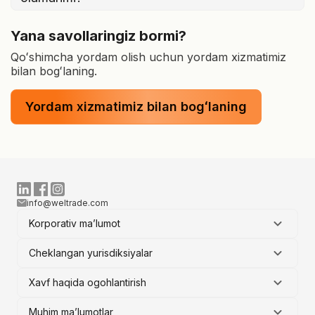
Yana savollaringiz bormi?
Qoʻshimcha yordam olish uchun yordam xizmatimiz
bilan bogʻlaning.
Yordam xizmatimiz bilan bogʻlaning
info@weltrade.com
Korporativ ma’lumot
Cheklangan yurisdiksiyalar
Xavf haqida ogohlantirish
Muhim ma’lumotlar