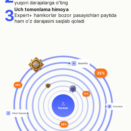
yuqori darajalarga oʻting
3
Uch tomonlama himoya
Expert+ hamkorlar bozor pasayishlari paytida
ham oʻz darajasini saqlab qoladi