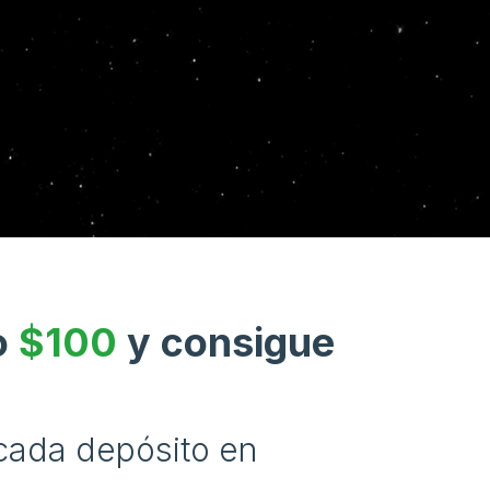
o
$100
y consigue
cada depósito en