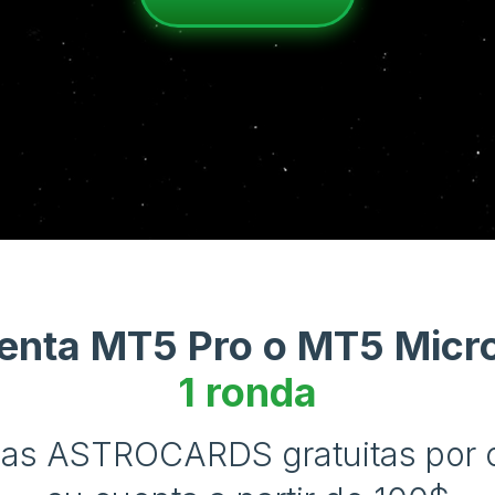
uenta MT5 Pro o MT5 Micr
1 ronda
as ASTROCARDS gratuitas por 