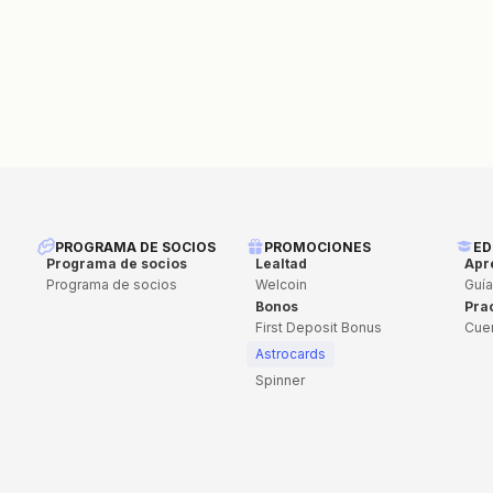
PROGRAMA DE SOCIOS
PROMOCIONES
ED
Programa de socios
Lealtad
Apr
Programa de socios
Welcoin
Guía
Bonos
Pra
First Deposit Bonus
Cue
Astrocards
Spinner