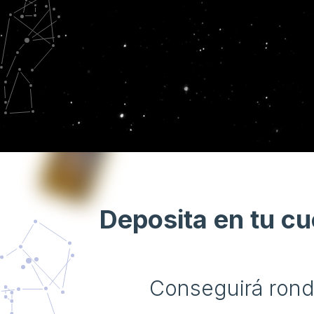
Deposita en tu c
can-run
Conseguirá rond