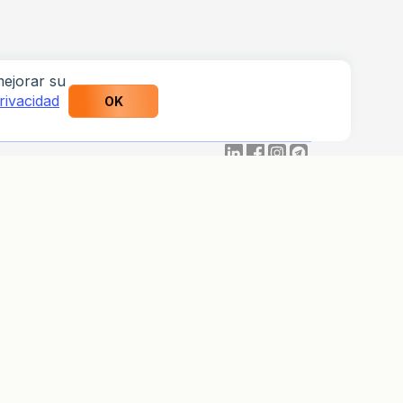
mejorar su
privacidad
OK
info@weltrade.com