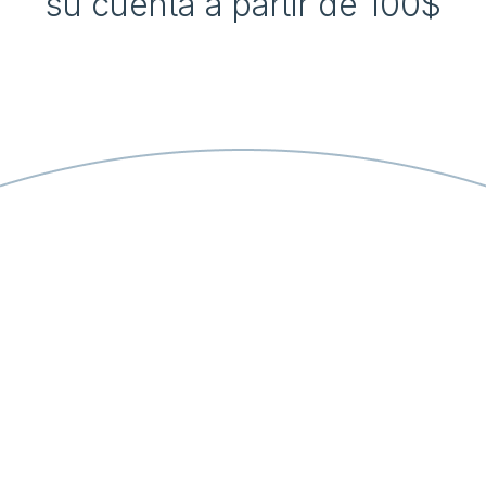
su cuenta a partir de 100$