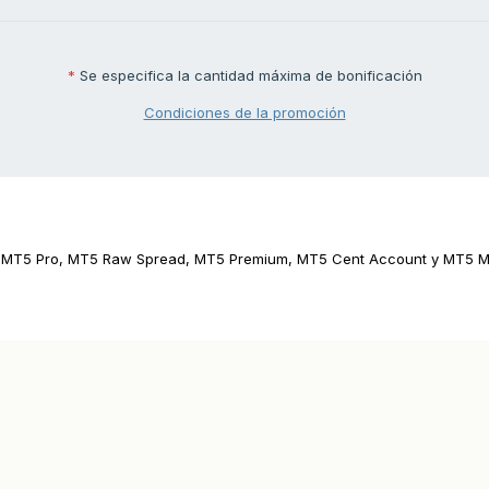
*
Se especifica la cantidad máxima de bonificación
Condiciones de la promoción
ta MT5 Pro, MT5 Raw Spread, MT5 Premium, MT5 Cent Account y MT5 Mi