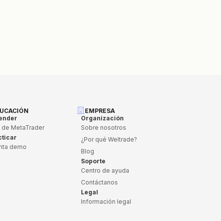
UCACIÓN
EMPRESA
ender
Organización
 de MetaTrader
Sobre nosotros
cticar
¿Por qué Weltrade?
nta demo
Blog
Soporte
Centro de ayuda
Contáctanos
Legal
Información legal