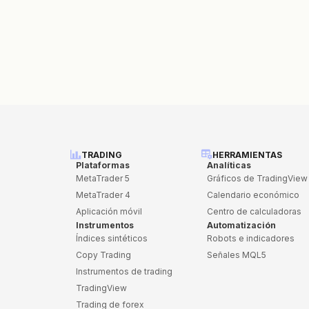
TRADING
HERRAMIENTAS
Plataformas
Analíticas
MetaTrader 5
Gráficos de TradingView
MetaTrader 4
Calendario económico
Aplicación móvil
Centro de calculadoras
Instrumentos
Automatización
Índices sintéticos
Robots e indicadores
Copy Trading
Señales MQL5
Instrumentos de trading
TradingView
Trading de forex