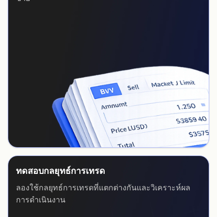
ทดสอบกลยุทธ์การเทรด
ลองใช้กลยุทธ์การเทรดที่แตกต่างกันและวิเคราะห์ผล
การดำเนินงาน