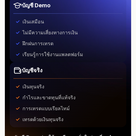
บัญชี Demo
เงินเสมือน
ไม่มีความเสี่ยงทางการเงิน
ฝึกฝนการเทรด
เรียนรู้การใช้งานแพลตฟอร์ม
บัญชีจริง
เงินทุนจริง
กำไรและขาดทุนที่แท้จริง
การเทรดแบบเรียลไทม์
เทรดด้วยเงินทุนจริง