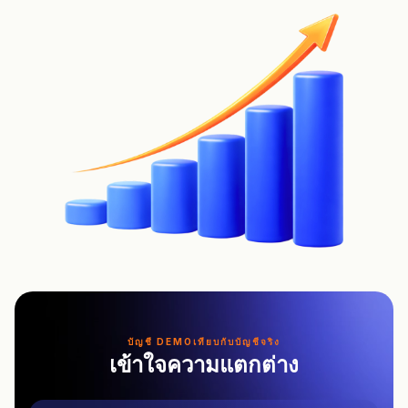
บัญชี DEMOเทียบกับบัญชีจริง
เข้าใจความแตกต่าง