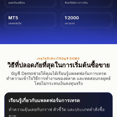
ยอดเงินเสมือน
สินทรัพย์ทางการเงิน
MT5
1:2000
แพลตฟอร์ม
เลเวอเรจ
เหตุใดจึงต้องใช้บัญชี DEMO
วิธีที่ปลอดภัยที่สุดในการเริ่มต้นซื้อขาย
บัญชี Demoช่วยให้คุณได้เรียนรู้แพลตฟอร์มการเทรด
ทำความเข้าใจวิธีการทำงานของตลาด และทดสอบกลยุทธ์
โดยไม่กระทบเงินลงทุนจริง
เรียนรู้เกี่ยวกับแพลตฟอร์มการเทรด
ทำความคุ้นเคยกับกราฟ ตัวชี้วัด และประเภทคำสั่งซื้อ
ขาย