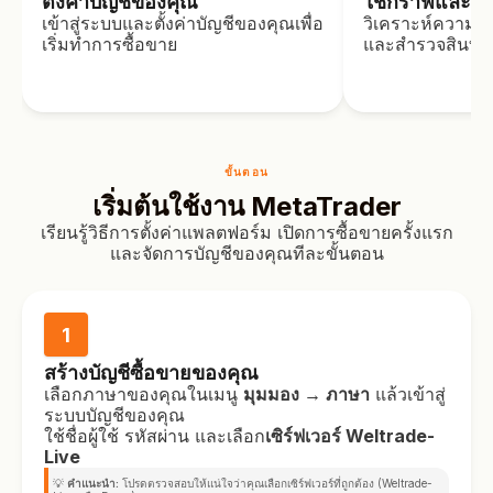
ตั้งค่าบัญชีของคุณ
ใช้กราฟและต
เข้าสู่ระบบและตั้งค่าบัญชีของคุณเพื่อ
วิเคราะห์ความเ
เริ่มทำการซื้อขาย
และสำรวจสินทรัพย์
ขั้นตอน
เริ่มต้นใช้งาน MetaTrader
เรียนรู้วิธีการตั้งค่าแพลตฟอร์ม เปิดการซื้อขายครั้งแรก
และจัดการบัญชีของคุณทีละขั้นตอน
1
สร้างบัญชีซื้อขายของคุณ
เลือกภาษาของคุณในเมนู
มุมมอง → ภาษา
แล้วเข้าสู่
ระบบบัญชีของคุณ
ใช้ชื่อผู้ใช้ รหัสผ่าน และเลือก
เซิร์ฟเวอร์ Weltrade-
Live
💡
คำแนะนำ:
โปรดตรวจสอบให้แน่ใจว่าคุณเลือกเซิร์ฟเวอร์ที่ถูกต้อง (Weltrade-