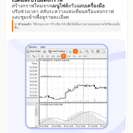
สร้างกราฟใหม่จาก
เมนูไฟล์
หรือ
แถบเครื่องมือ
ปรับช่วงเวลา สลับระหว่างแท่งเทียนหรือแท่งกราฟ
และซูมเข้าเพื่อดูรายละเอียด
💡
คำแนะนำ:
ใช้กรอบเวลา H1 หรือ H4 เพื่อให้เห็นภาพรวมของตลาดได้ชัดเจนยิ่ง
ขึ้น