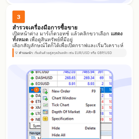
3
สำรวจเครื่องมือการซื้อขาย
เปิดหน้าต่าง มาร์เก็ตวอทช์ แล้วคลิกขวาเลือก
แสดง
ทั้งหมด
เพื่อดูสินทรัพย์ที่มีอยู่
เลือกสัญลักษณ์ใดก็ได้เพื่อเปิดกราฟและเริ่มวิเคราะห์
💡
คำแนะนำ:
เริ่มต้นด้วยคู่สกุลเงินหลัก เช่น EUR/USD หรือ GBP/USD