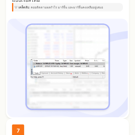
💡
เคล็ดลับ:
คอยติดตามผลกำไร มาร์จิ้น และมาร์จิ้นคงเหลืออยู่เสมอ
7