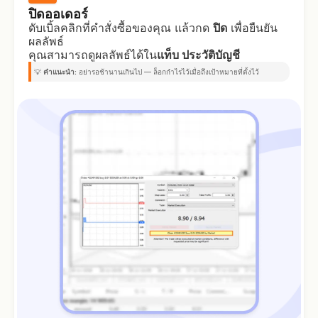
ปิดออเดอร์
ดับเบิ้ลคลิกที่คำสั่งซื้อของคุณ แล้วกด
ปิด
เพื่อยืนยัน
ผลลัพธ์
คุณสามารถดูผลลัพธ์ได้ใน
แท็บ ประวัติบัญชี
💡
คำแนะนำ:
อย่ารอช้านานเกินไป — ล็อกกำไรไว้เมื่อถึงเป้าหมายที่ตั้งไว้