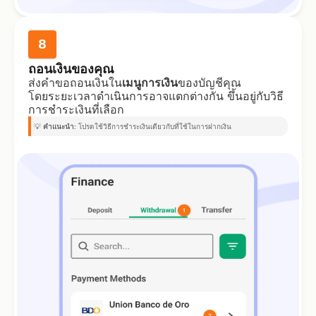
8
ถอนเงินของคุณ
ส่งคำขอถอนเงินใน
เมนูการเงิน
ของบัญชีคุณ
โดยระยะเวลาดำเนินการอาจแตกต่างกัน ขึ้นอยู่กับวิธี
การชำระเงินที่เลือก
💡
คำแนะนำ:
โปรดใช้วิธีการชำระเงินเดียวกับที่ใช้ในการฝากเงิน