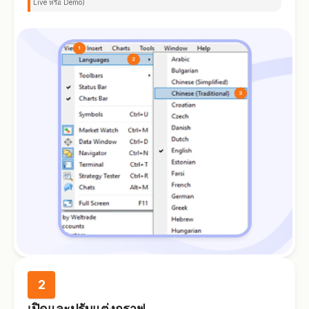
Live หรือ Demo)
2
เปิดและปรับแต่งกราฟ