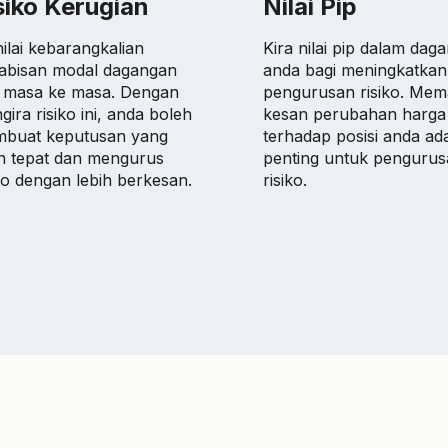
siko Kerugian
Nilai Pip
ilai kebarangkalian
Kira nilai pip dalam dag
abisan modal dagangan
anda bagi meningkatkan
i masa ke masa. Dengan
pengurusan risiko. Me
ira risiko ini, anda boleh
kesan perubahan harga
buat keputusan yang
terhadap posisi anda ad
ih tepat dan mengurus
penting untuk pengurus
iko dengan lebih berkesan.
risiko.