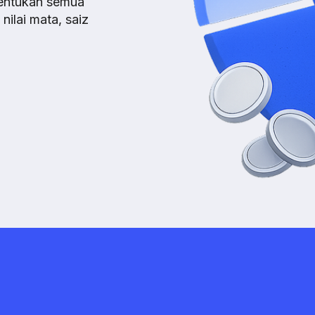
entukan semua
ilai mata, saiz