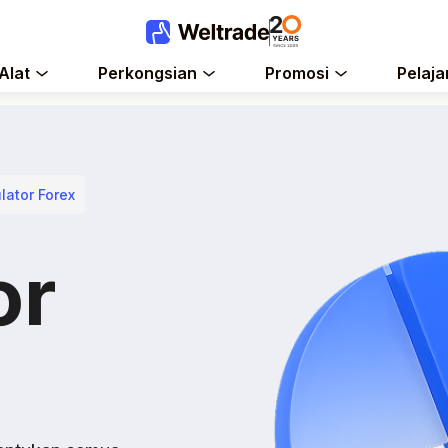
Alat
Perkongsian
Promosi
Pelaja
lator Forex
or