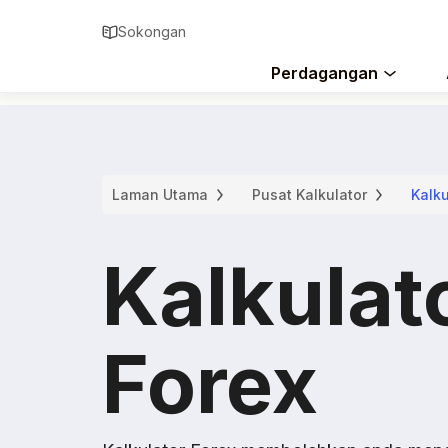
Sokongan
Perdagangan
Laman Utama
Pusat Kalkulator
Kalku
Kalkulat
Forex