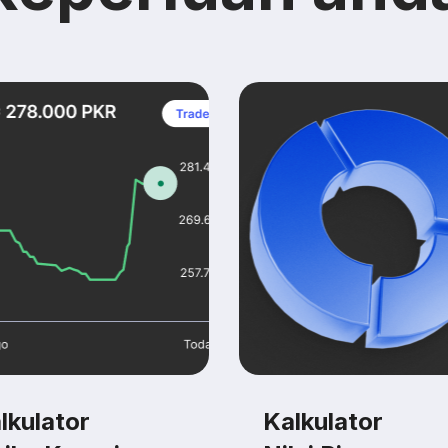
lkulator
Kalkulator