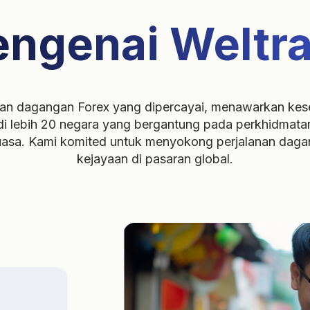
ngenai Weltr
kan dagangan Forex yang dipercayai, menawarkan kese
di lebih 20 negara yang bergantung pada perkhidmat
uasa. Kami komited untuk menyokong perjalanan da
kejayaan di pasaran global.