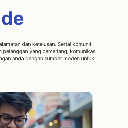
ade
lamatan dan ketelusan. Sertai komuniti
an pelanggan yang cemerlang, komunikasi
gangan anda dengan sumber moden untuk