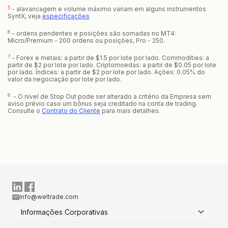
5
- alavancagem e volume máximo variam em alguns instrumentos
SyntX, veja
especificações
6
- ordens pendentes e posições são somadas no MT4:
Micro/Premium - 200 ordens ou posições, Pro - 250.
7
- Forex e metais: a partir de $1.5 por lote por lado. Commodities: a
partir de $2 por lote por lado. Criptomoedas: a partir de $0.05 por lote
por lado. Índices: a partir de $2 por lote por lado. Ações: 0.05% do
valor da negociação por lote por lado.
8
- O nível de Stop Out pode ser alterado a critério da Empresa sem
aviso prévio caso um bônus seja creditado na conta de trading.
Consulte o
Contrato do Cliente
para mais detalhes.
info@weltrade.com
Informações Corporativas