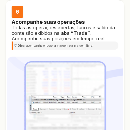
6
Acompanhe suas operações
Todas as operações abertas, lucros e saldo da
conta são exibidos na
aba “Trade”.
Acompanhe suas posições em tempo real.
💡
Dica:
acompanhe o lucro, a margem e a margem livre.