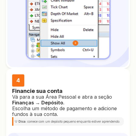
4
Financie sua conta
Vá para a sua Área Pessoal e abra a seção
Finanças → Depósito
.
Escolha um método de pagamento e adicione
fundos à sua conta.
💡
Dica:
comece com um depósito pequeno enquanto estiver aprendendo.