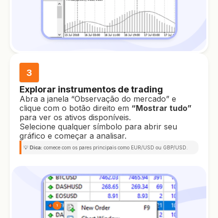
3
Explorar instrumentos de trading
Abra a janela “Observação do mercado” e
clique com o botão direito em
“Mostrar tudo”
para ver os ativos disponíveis.
Selecione qualquer símbolo para abrir seu
gráfico e começar a analisar.
💡
Dica:
comece com os pares principais como EUR/USD ou GBP/USD.