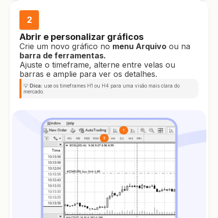
2
Abrir e personalizar gráficos
Crie um novo gráfico no
menu Arquivo
ou na
barra de ferramentas.
Ajuste o timeframe, alterne entre velas ou
barras e amplie para ver os detalhes.
💡
Dica:
use os timeframes H1 ou H4 para uma visão mais clara do
mercado.