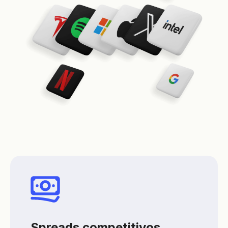
Spreads competitivos