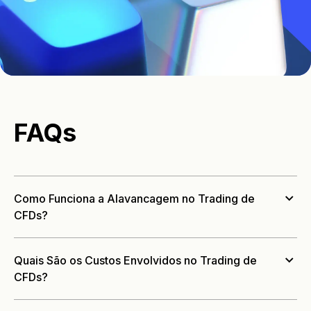
FAQs
Como Funciona a Alavancagem no Trading de
CFDs?
Quais São os Custos Envolvidos no Trading de
CFDs?