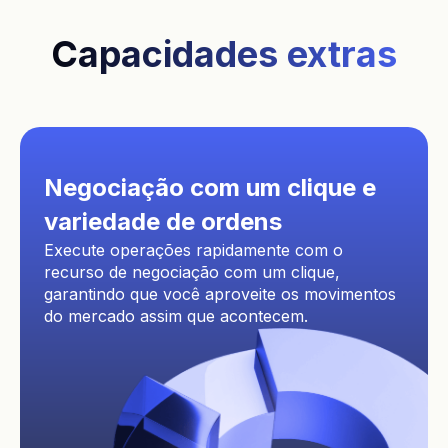
Capacidades extras
Negociação com um clique e
variedade de ordens
Execute operações rapidamente com o
recurso de negociação com um clique,
garantindo que você aproveite os movimentos
do mercado assim que acontecem.