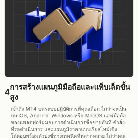
การสร้างแผนภูมิมือถือและแท็บเล็ตขั้น
4
สูง
เข้าถึง MT4 บนระบบปฏิบัติการที่คุณเลือก ไม่ว่าจะเป็น
บน iOS, Android, Windows หรือ MacOS แอพมือถือ
ของแพลตฟอร์มมอบการดำเนินการซื้อขายทันที คำสั่ง
ที่รอดำเนินการ และแผนภูมิราคาแบบเรียลไทม์เชิง
โต้ตอบพร้อมตัวบ่งชี้ทางเทคนิคที่หลากหลาย ไม่ว่าคุณ