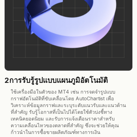
2
การรับรู้รูปแบบแผนภูมิอัตโนมัติ
ใช้เครื่องมือในตัวของ MT4 เช่น การจดจำรูปแบบ
กราฟอัตโนมัติที่ขับเคลื่อนโดย AutoChartist เพื่อ
วิเคราะห์ข้อมูลกราฟและระบุระดับแนวรับและแนวต้าน
ที่สำคัญ รับรู้โอกาสที่เป็นไปได้โดยใช้ตัวบ่งชี้ทาง
เทคนิคยอดนิยม และรับการแจ้งเตือนราคาสำหรับ
ความเคลื่อนไหวของตลาดที่สำคัญ ซึ่งจะช่วยให้คุณ
ก้าวนำในการซื้อขายผลิตภัณฑ์ทางการเงิน