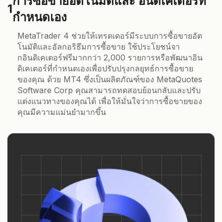
การซื้อขายอัตโนมัติและ อินดิเคเตอร์ที่
1
กำหนดเอง
MetaTrader 4 ช่วยให้เทรดเดอร์มีระบบการซื้อขายอัต
โนมัติและอัลกอริธึมการซื้อขาย ใช้ประโยชน์จา
กอินดิเคเตอร์ฟรีมากกว่า 2,000 รายการหรือพัฒนาอิน
ดิเคเตอร์ที่กำหนดเองเพื่อปรับปรุงกลยุทธ์การซื้อขาย
ของคุณ ด้วย MT4 ซึ่งเป็นผลิตภัณฑ์ของ MetaQuotes
Software Corp คุณสามารถทดสอบย้อนกลับและปรับ
แต่งแนวทางของคุณได้ เพื่อให้มั่นใจว่าการซื้อขายของ
คุณมีความแม่นยำมากขึ้น