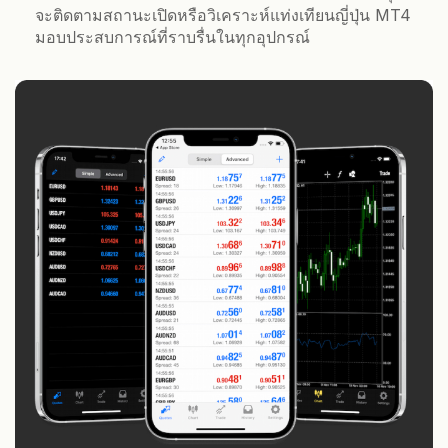
จะติดตามสถานะเปิดหรือวิเคราะห์แท่งเทียนญี่ปุ่น MT4
มอบประสบการณ์ที่ราบรื่นในทุกอุปกรณ์