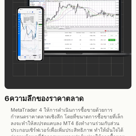
6
ความลึกของราคาตลาด
MetaTrader 4 ให้การดำเนินการซื้อขายด้วยการ
กำหนดราคาตลาดเชิงลึก โดยที่ขนาดการซื้อขายที่เล็ก
ลงจะทำให้สเปรดแคบลง MT4 ยังทำงานร่วมกับส่วน
ประกอบเซิร์ฟเวอร์เพื่อเพิ่มประสิทธิภาพ ทำให้มั่นใจได้