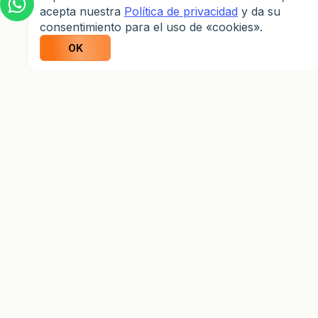
acepta nuestra
Política de privacidad
y da su
consentimiento para el uso de «cookies».
OK
info@weltrade.com
Información Corporativa
Jurisdicciones Restringidas
Advertencia de Riesgo
Divulgaciones Importantes