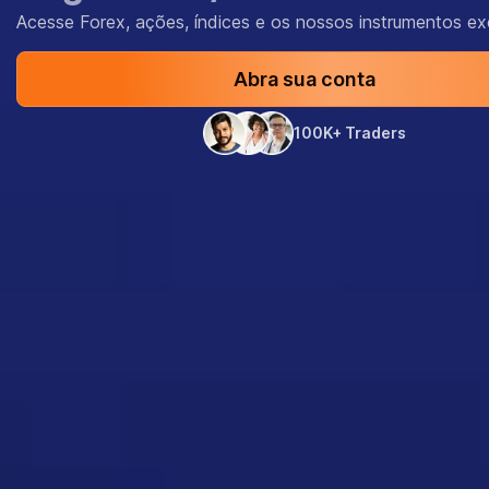
Acesse Forex, ações, índices e os nossos instrumentos ex
Abra sua conta
100K+ Traders