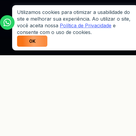
Utilizamos cookies para otimizar a usabilidade do
site e melhorar sua experiência. Ao utilizar o site,
você aceita nossa
Política de Privacidade
e
consente com o uso de cookies.
OK
Por que os traders
escolhem a Weltrade?
Programa de fidelidade
Seja recompensado por cada negociação.